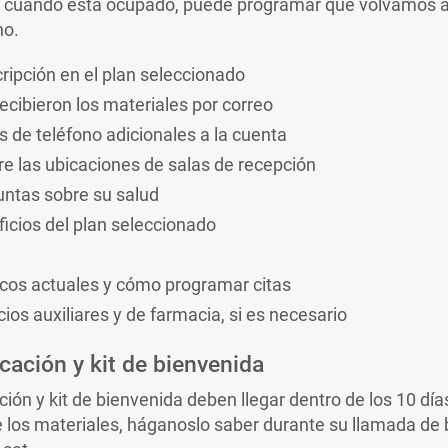
 cuando está ocupado, puede programar que volvamos a 
o.
cripción en el plan seleccionado
recibieron los materiales por correo
de teléfono adicionales a la cuenta
e las ubicaciones de salas de recepción
untas sobre su salud
ficios del plan seleccionado
icos actuales y cómo programar citas
cios auxiliares y de farmacia, si es necesario
icación y kit de bienvenida
ación y kit de bienvenida deben llegar dentro de los 10 día
be los materiales, háganoslo saber durante su llamada de