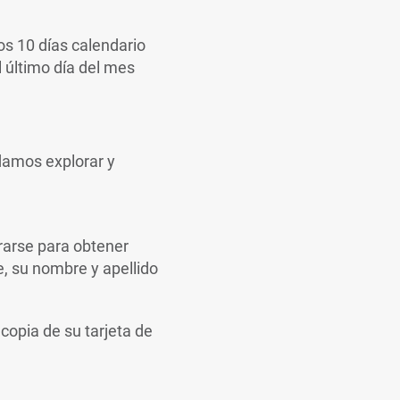
los 10 días calendario
l último día del mes
damos explorar y
trarse para obtener
e, su nombre y apellido
copia de su tarjeta de