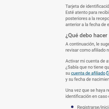
Tarjeta de identificaci
Esté atento para recibi
posteriores a la recep
anterior a la fecha de 
¿Qué debo hacer 
A continuación, le su
revisar como afiliado 
Activar mi cuenta de a
¿Sabía que no tiene que
su
cuenta de afiliado
y su fecha de nacimien
Una vez que se haya re
identificación en caso 
Registrarse/inic