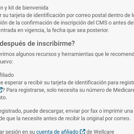
ón y kit de bienvenida
r su tarjeta de identificación por correo postal dentro de 
ción de la confirmación de inscripción del CMS o antes de
entrada en vigencia, la fecha que sea posterior.
después de inscribirme?
gerimos algunos recursos y herramientas que le recomen
nuevo:
filiado
 esperar a recibir su tarjeta de identificación para regis
External Link
? Para registrarse, solo necesita su número de Medicar
to.
gistrado, puede descargar, enviar por fax o imprimir una 
de que la necesite antes de recibir la original por correo.
External Link
iar sesión en su
cuenta de afiliado
de Wellcare