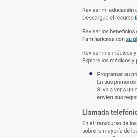
Revisar mi educación 
Descargue el recurso
Revisar los beneficios
Familiarícese con
su p
Revisar mis médicos y
Explore los médicos y
Programar su pr
En sus primeros 
Si va a ver a un
envíen sus regis
Llamada telefóni
En el transcurso de lo
sobre la mayoría de l