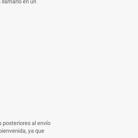
llamarlo en un
s posteriores al envío
 bienvenida, ya que