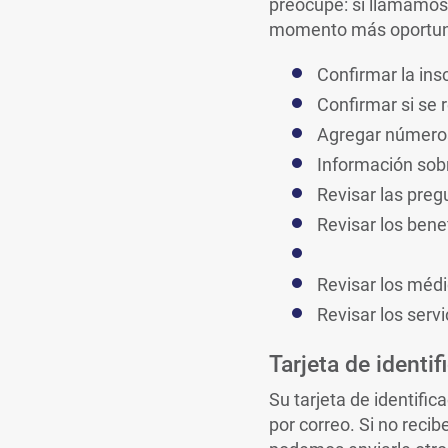
preocupe: si llamamos
momento más oportun
Confirmar la ins
Confirmar si se 
Agregar números 
Información sobr
Revisar las preg
Revisar los bene
Revisar los méd
Revisar los servi
Tarjeta de identif
Su tarjeta de identific
por correo. Si no reci