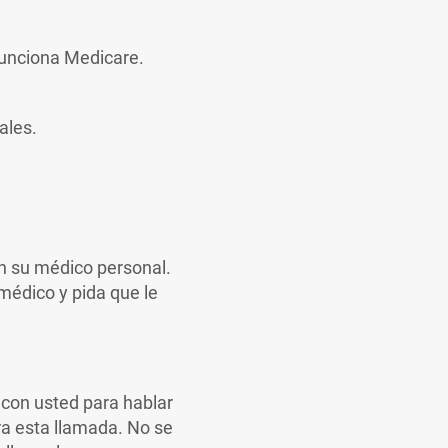
funciona Medicare.
ales.
on su médico personal.
 médico y pida que le
 con usted para hablar
ra esta llamada. No se