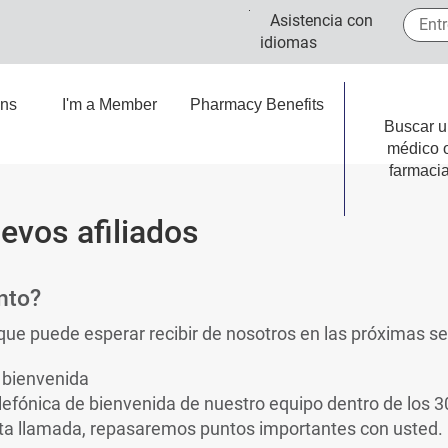
Entre 
Asistencia con
idiomas
ans
I'm a Member
Pharmacy Benefits
Buscar u
médico 
farmaci
evos afiliados
nto?
o que puede esperar recibir de nosotros en las próximas 
 bienvenida
efónica de bienvenida de nuestro equipo dentro de los 30
esta llamada, repasaremos puntos importantes con usted.