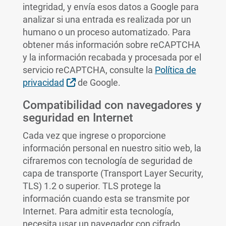
integridad, y envía esos datos a Google para
analizar si una entrada es realizada por un
humano o un proceso automatizado. Para
obtener más información sobre reCAPTCHA
y la información recabada y procesada por el
servicio reCAPTCHA, consulte la
Política de
External Link
privacidad
de Google.
Compatibilidad con navegadores y
seguridad en Internet
Cada vez que ingrese o proporcione
información personal en nuestro sitio web, la
cifraremos con tecnología de seguridad de
capa de transporte (Transport Layer Security,
TLS) 1.2 o superior. TLS protege la
información cuando esta se transmite por
Internet. Para admitir esta tecnología,
necesita usar un navegador con cifrado