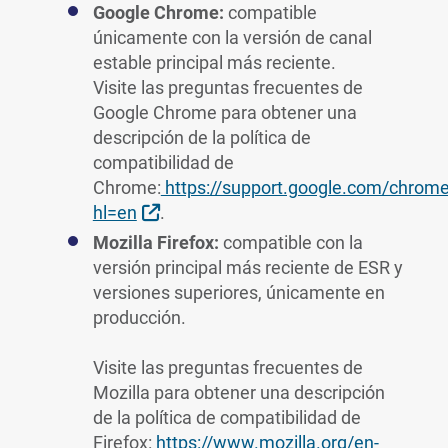
Google Chrome:
compatible
únicamente con la versión de canal
estable principal más reciente.
Visite las preguntas frecuentes de
Google Chrome para obtener una
descripción de la política de
compatibilidad de
Chrome:
https://support.google.com/chrom
External Link
hl=en
.
Mozilla Firefox:
compatible con la
versión principal más reciente de ESR y
versiones superiores, únicamente en
producción.
Visite las preguntas frecuentes de
Mozilla para obtener una descripción
de la política de compatibilidad de
Firefox:
https://www.mozilla.org/en-