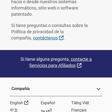
hacia o desde nuestros sistemas
informáticos, sitio web o software
patentado.
Si tiene preguntas o consultas sobre la
Política de privacidad de la
External Link
compañía,
contáctenos
.
Si tiene alguna pregunta,
contacte a
External Link
Servicios para Afiliados
.
Compañía
External Link
English
Español
Tiếng Việt
中文
العربية
Français