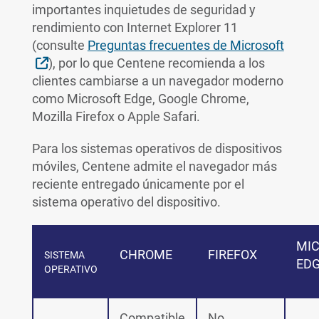
importantes inquietudes de seguridad y
rendimiento con Internet Explorer 11
(consulte
Preguntas frecuentes de Microsoft
External Link
), por lo que Centene recomienda a los
clientes cambiarse a un navegador moderno
como Microsoft Edge, Google Chrome,
Mozilla Firefox o Apple Safari.
Para los sistemas operativos de dispositivos
móviles, Centene admite el navegador más
reciente entregado únicamente por el
sistema operativo del dispositivo.
MI
CHROME
FIREFOX
SISTEMA
ED
OPERATIVO
Compatible
No