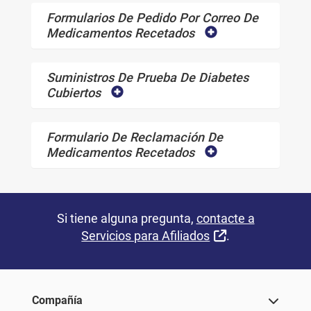
Formularios De Pedido Por Correo De
Medicamentos Recetados
Suministros De Prueba De Diabetes
Cubiertos
Formulario De Reclamación De
Medicamentos Recetados
Si tiene alguna pregunta,
contacte a
External Link
Servicios para Afiliados
.
Compañía