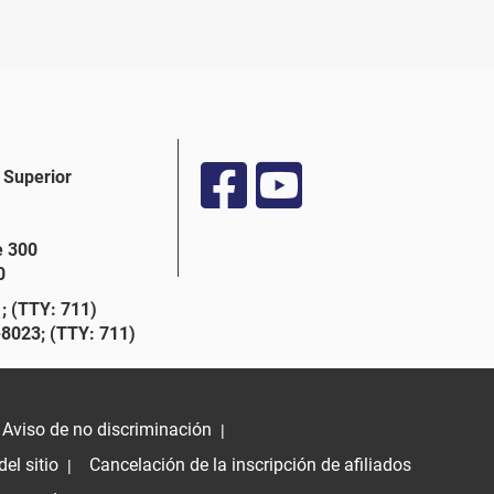
 Superior
e 300
0
 (TTY: 711)
8023; (TTY: 711)
Aviso de no discriminación
|
el sitio
Cancelación de la inscripción de afiliados
|