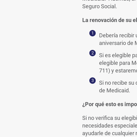
Seguro Social.
La renovación de su el
Debería recibir
aniversario de 
Si es elegible p
elegible para 
711) y estaremo
Si no recibe su
de Medicaid.
¿Por qué esto es impo
Si no verifica su elegi
necesidades especiale
ayudarle de cualquier