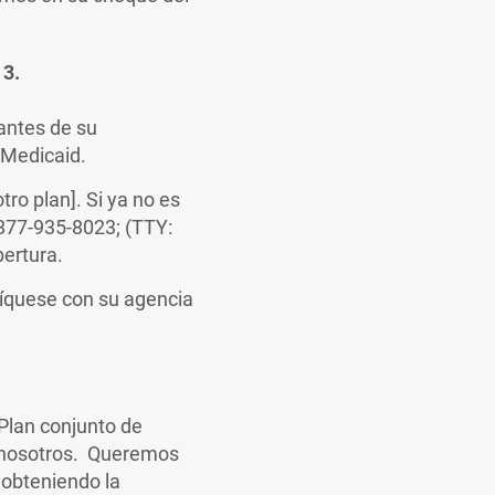
 3.
antes de su
 Medicaid.
tro plan]. Si ya no es
877-935-8023; (TTY:
ertura.
níquese con su agencia
 Plan conjunto de
a nosotros. Queremos
obteniendo la