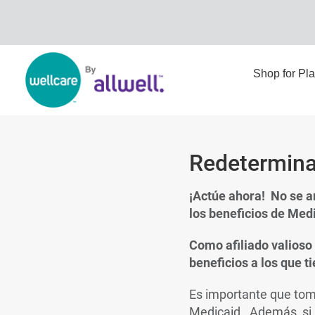
Shop for Pl
Redetermina
¡Actúe ahora! No se a
los beneficios de Med
Como afiliado valioso
beneficios a los que t
Es importante que tom
Medicaid. Además, si r