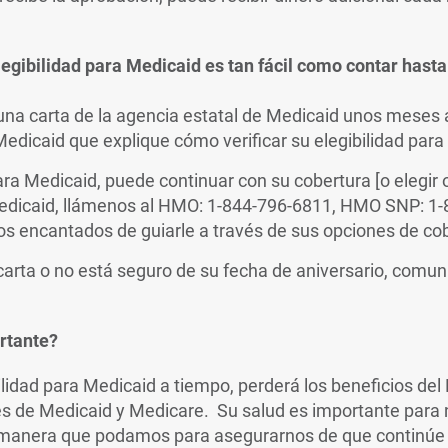
egibilidad para Medicaid es tan fácil como contar hasta
 una carta de la agencia estatal de Medicaid unos meses 
Medicaid que explique cómo verificar su elegibilidad para
ara Medicaid, puede continuar con su cobertura [o elegir o
Medicaid, llámenos al HMO: 1-844-796-6811, HMO SNP: 1-
s encantados de guiarle a través de sus opciones de cob
 carta o no está seguro de su fecha de aniversario, comu
rtante?
bilidad para Medicaid a tiempo, perderá los beneficios del
s de Medicaid y Medicare. Su salud es importante par
 manera que podamos para asegurarnos de que continúe 